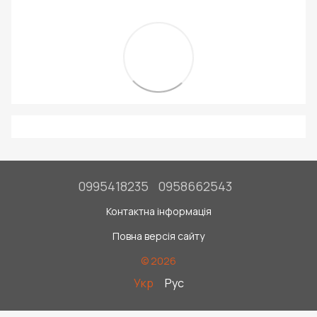
0995418235
0958662543
Контактна інформація
Повна версія сайту
© 2026
Укр
Рус