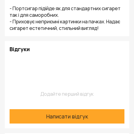
-
Портсигар підійде як для стандартних сигарет
так і для саморобних.
- Приховує неприємні картинки на пачках. Надає
сигарет естетичний, стильний вигляд!
Відгуки
Додайте перший відгук
Написати відгук