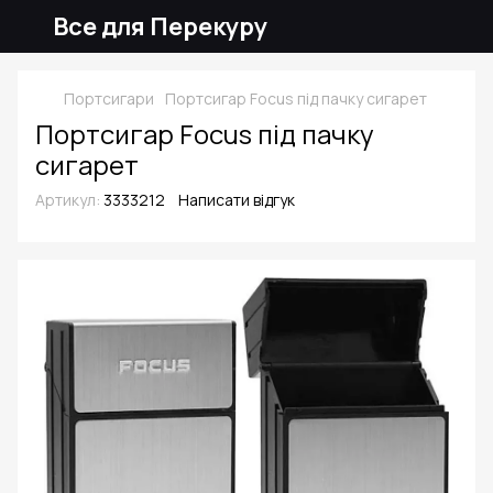
Все для Перекуру
Портсигари
Портсигар Focus під пачку сигарет
Портсигар Focus під пачку
сигарет
Артикул:
3333212
Написати відгук