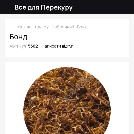
Все для Перекуру
Каталог товару
Фабричний
Бонд
Бонд
Артикул:
5582
Написати відгук