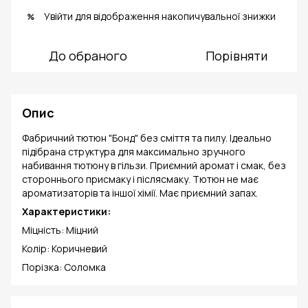
Увійти
для відображення накопичувальної знижки
%
До обраного
Порівняти
Опис
Фабричний тютюн "Бонд" без сміття та пилу. Ідеально
підібрана структура для максимально зручного
набивання тютюну в гільзи. Приємний аромат і смак, без
стороннього присмаку і післясмаку. Тютюн не має
ароматизаторів та іншої хімії. Має приємний запах.
Характеристики:
Міцність: Міцний
Колір: Коричневий
Порізка: Соломка