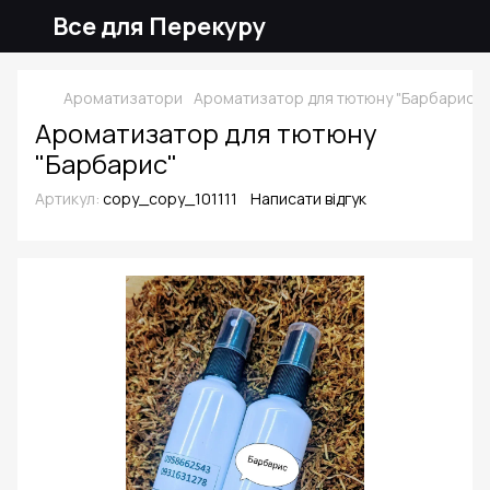
Все для Перекуру
Ароматизатори
Ароматизатор для тютюну "Барбарис"
Ароматизатор для тютюну
"Барбарис"
Артикул:
copy_copy_101111
Написати відгук