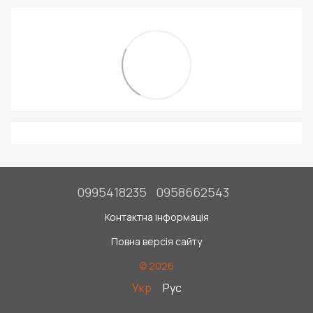
0995418235
0958662543
Контактна інформація
Повна версія сайту
© 2026
Укр
Рус