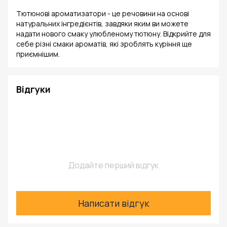
Тютюнові ароматизатори - це речовини на основі
натуральних інгредієнтів, завдяки яким ви можете
надати нового смаку улюбленому тютюну. Відкрийте для
себе різні смаки ароматів, які зроблять куріння ще
приємнішим.
Відгуки
Додайте перший відгук
Написати відгук