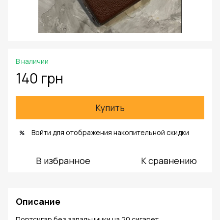
В наличии
140 грн
Купить
Войти
для отображения накопительной скидки
%
В избранное
К сравнению
Описание
Портсигар без запальнички на 20 сигарет