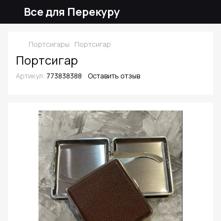
Все для Перекуру
Портсигары
Портсигар
Портсигар
Артикул:
773838388
Оставить отзыв