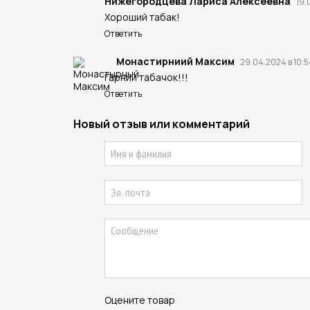
Нижегородцева Лариса Алексеевна
19.
Хороший табак!
Ответить
Монастирниий Максим
29.04.2024 в 10:5
Гарний табачок!!!
Ответить
Новый отзыв или комментарий
Оцените товар