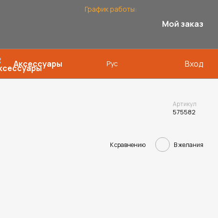
График работы:
Мой заказ
Аксессуары
Вход
Рус
Артикул
575582
В желания
К сравнению